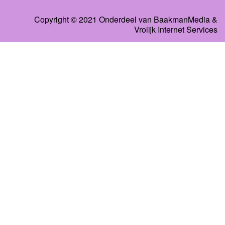
Copyright © 2021 Onderdeel van
BaakmanMedia
&
Vrolijk Internet Services